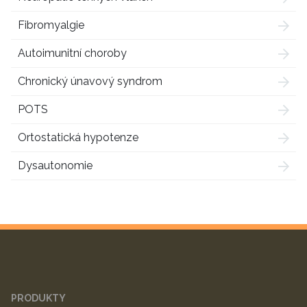
Fibromyalgie
Autoimunitní choroby
Chronický únavový syndrom
POTS
Ortostatická hypotenze
Dysautonomie
PRODUKTY