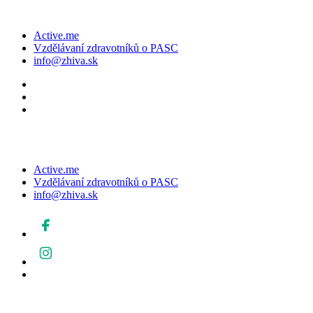
Active.me
Vzdělávaní zdravotníků o PASC
info@zhiva.sk
Active.me
Vzdělávaní zdravotníků o PASC
info@zhiva.sk