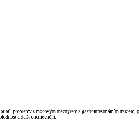
 kloubů, problémy s močovým měchýřem a gastrointestinálním traktem, 
plodnost a další onemocnění.