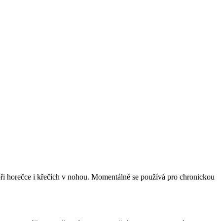
při horečce i křečích v nohou. Momentálně se používá pro chronickou