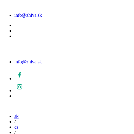
info@zhiva.sk
info@zhiva.sk
sk
/
cs
/