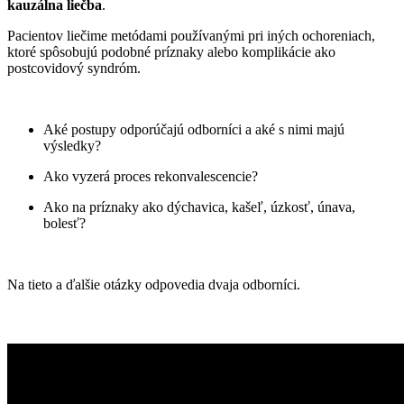
kauzálna liečba
.
Pacientov liečime metódami používanými pri iných ochoreniach,
ktoré spôsobujú podobné príznaky alebo komplikácie ako
postcovidový syndróm.
Aké postupy odporúčajú odborníci a aké s nimi majú
výsledky?
Ako vyzerá proces rekonvalescencie?
Ako na príznaky ako dýchavica, kašeľ, úzkosť, únava,
bolesť?
Na tieto a ďalšie otázky odpovedia dvaja odborníci.