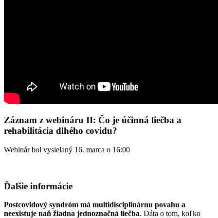
Záznam z webináru II: Čo je účinná liečba a
rehabilitácia dlhého covidu?
Webinár bol vysielaný 16. marca o 16:00
Ďalšie informácie
Postcovidový syndróm má multidisciplinárnu povahu a
neexistuje naň žiadna jednoznačná liečba
. Dáta o tom, koľko