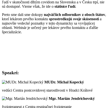
ľudí v skutočnosti dlhým covidom na Slovensku a v Česku trpí, nie
sú dostupné. Vieme však, že ide o
státisíce ľudí
.
Preto sme dali sme dokopy
najväčších odborníkov z oboch štátov
,
ktorí lekárom prvého kontaktu
sprostredkujú svoje skúsenosti
a
najnovšie vedecké poznatky v tejto dynamicky sa vyvíjajúcej
oblasti. Webinár je určený pre lekárov prvého kontaktu a ďalšie
špecializácie.
Speakri:
MUDr. Michal Kopecký
vedúci Centra postcovidovej starostlivosti v Hradci Králové
Mgr. Marián Jendrichovský
fyzioterapeut z Centra respiračnej fyzioterapie