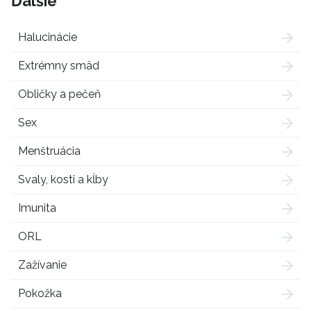
Ďalšie
Halucinácie
Extrémny smäd
Obličky a pečeň
Sex
Menštruácia
Svaly, kosti a kĺby
Imunita
ORL
Zažívanie
Pokožka